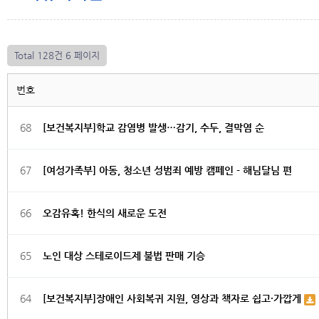
Total 128건
6 페이지
번호
68
[보건복지부]학교 감염병 발생…감기, 수두, 결막염 순
67
[여성가족부] 아동, 청소년 성범죄 예방 캠페인 - 해님달님 편
66
오감유혹! 한식의 새로운 도전
65
노인 대상 스테로이드제 불법 판매 기승
64
[보건복지부]장애인 사회복귀 지원, 영상과 책자로 쉽고·가깝게