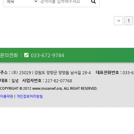
다음
맨끝
1
문의전화 :
033-672-9784
주소 :
대표전화번호 :
(우) 25029 | 강원도 양양군 양양읍 남서길 28-4
033-
대표 :
사업자번호 :
일념
227-82-07768
COPYRIGHT © 2012 www.musanwf.org. ALL RIGHT RESERVED.
|
이용약관
개인정보처리방침