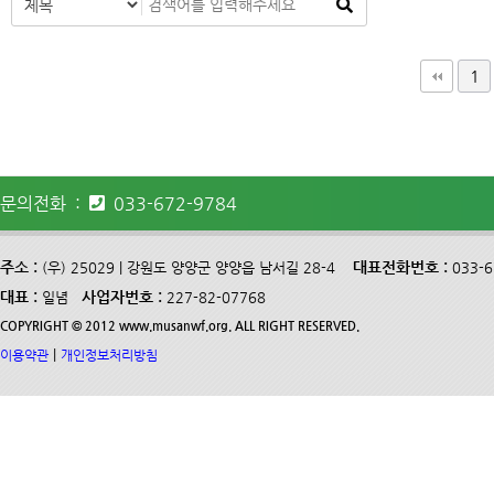
다음
맨끝
1
문의전화 :
033-672-9784
주소 :
대표전화번호 :
(우) 25029 | 강원도 양양군 양양읍 남서길 28-4
033-
대표 :
사업자번호 :
일념
227-82-07768
COPYRIGHT © 2012 www.musanwf.org. ALL RIGHT RESERVED.
|
이용약관
개인정보처리방침