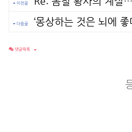
Re: 봄철 황사의 계절
이전글
‘몽상하는 것은 뇌에 좋
다음글
댓글목록