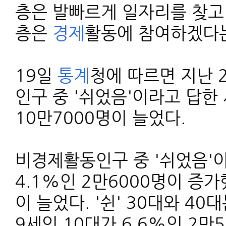
층은 발빠르게 일자리를 찾고 
층은
경제
활동에 참여하겠다는
19일
통계
청에 따르면 지난 
인구 중 '쉬었음'이라고 답한 
10만7000명이 늘었다.
비경제활동인구 중 '쉬었음'이
4.1%인 2만6000명이 증가
이 늘었다. '쉰' 30대와 40
9세인 10대가 6.6%인 2만