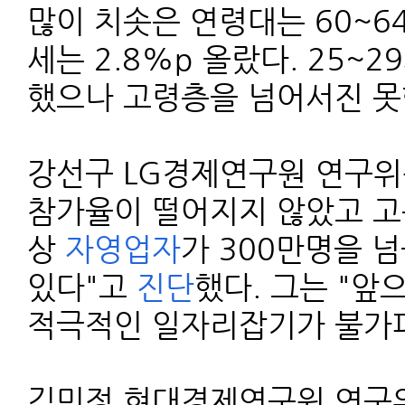
많이 치솟은 연령대는 60~64
세는 2.8%p 올랐다. 25~
했으나 고령층을 넘어서진 못했
강선구 LG경제연구원 연구위
참가율이 떨어지지 않았고 고
상
자영업자
가 300만명을 
있다"고
진단
했다. 그는 "앞
적극적인 일자리잡기가 불가피
김민정 현대경제연구원 연구위