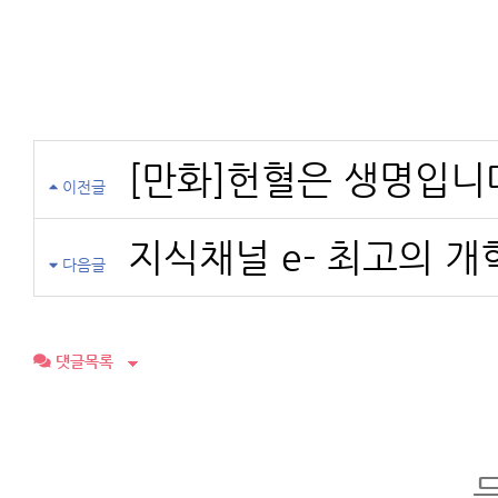
[만화]헌혈은 생명입니
이전글
지식채널 e- 최고의 개
다음글
댓글목록