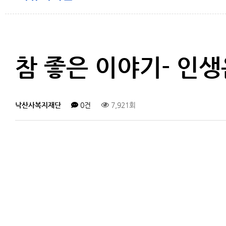
참 좋은 이야기- 인
낙산사복지재단
0건
7,921회