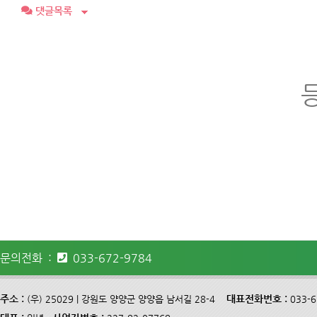
댓글목록
문의전화 :
033-672-9784
주소 :
대표전화번호 :
(우) 25029 | 강원도 양양군 양양읍 남서길 28-4
033-