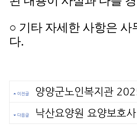
○ 기타 자세한 사항은 사무
다.
양양군노인복지관 202
이전글
낙산요양원 요양보호사
다음글