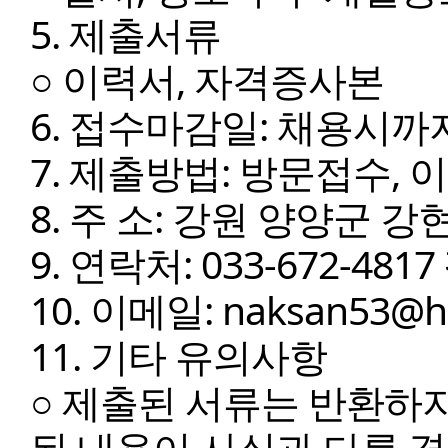
5. 제출서류
○ 이력서, 자격증사본
6. 접수마감일: 채용시까
7. 제출방법: 방문접수,
8. 주 소: 강원 양양군 강
9. 연락처: 033-672-4817 
10. 이메일: naksan53@ha
11. 기타 유의사항
○ 제출된 서류는 반환하
된 내용이 사실과 다를 경