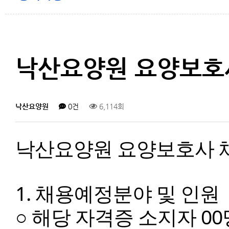
낙산요양원 요양보호
낙산요양원
0건
6,114회
낙산요양원 요양보호사 
1. 채용예정분야 및 인원
○ 해당 자격증 소지자 00