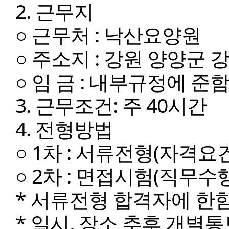
2. 근무지
○ 근무처 : 낙산요양원
○ 주소지 : 강원 양양군 강
○ 임 금 : 내부규정에 준
3. 근무조건: 주 40시간
4. 전형방법
○ 1차 : 서류전형(자격요
○ 2차 : 면접시험(직무수
* 서류전형 합격자에 한
* 일시, 장소 추후 개별