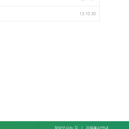
13.10.30
찾아오시는 길
|
자원봉사안내