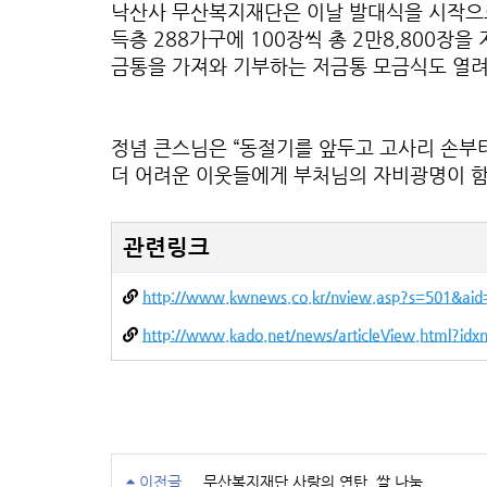
낙산사 무산복지재단은 이날 발대식을 시작으로 
득층 288가구에 100장씩 총 2만8,800
금통을 가져와 기부하는 저금통 모금식도 열려
정념 큰스님은 “동절기를 앞두고 고사리 손부
더 어려운 이웃들에게 부처님의 자비광명이 
관련링크
http://www.kwnews.co.kr/nview.asp?s=501&ai
http://www.kado.net/news/articleView.html?id
이전글
무산복지재단 사랑의 연탄, 쌀 나눔