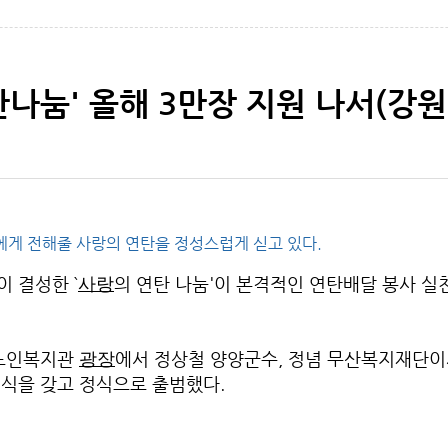
나눔' 올해 3만장 지원 나서(강원
에게 전해줄 사랑의 연탄을 정성스럽게 싣고 있다.
 결성한 `
의 연탄 나눔'이 본격적인 연탄배달 봉사 실
사랑
양노인복지관
에서 정상철 양양군수, 정념 무산복지재단이사
광장
대식을 갖고 정식으로 출범했다.