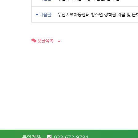
다음글
무산지역아동센터 청소년 장학금 지급 및 문
댓글목록
문의전화 :
033-672-9784