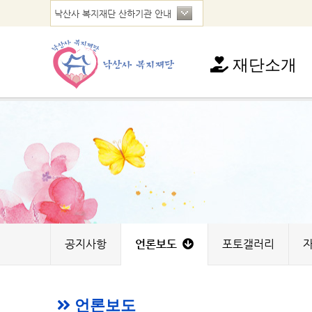
재단소개
재단소개
인사말
연혁
법인현황
찾아오시는 길
공지사항
언론보도
포토갤러리
언론보도