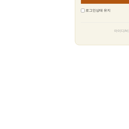
로그인상태 유지
아이디/비