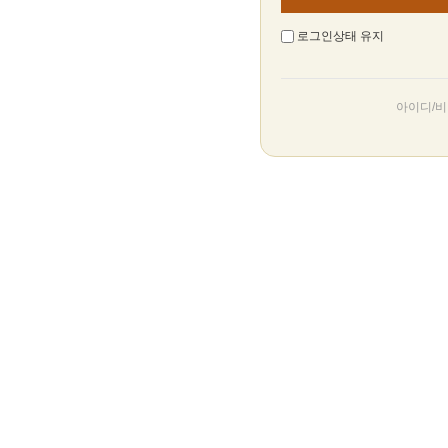
로그인상태 유지
아이디/비