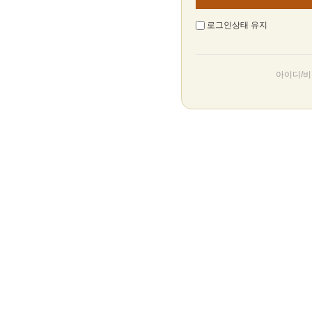
로그인상태 유지
아이디/비